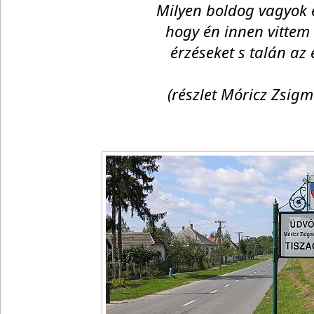
Milyen boldog vagyok é
hogy én innen vittem
érzéseket s talán az
(részlet Móricz Zsig