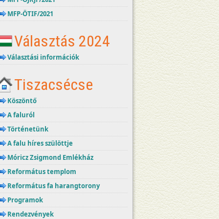
MFP-ÖTIF/2021
Választás 2024
Választási információk
Tiszacsécse
Köszöntő
A faluról
Történetünk
A falu híres szülöttje
Móricz Zsigmond Emlékház
Református templom
Református fa harangtorony
Programok
Rendezvények