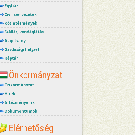
Egyház
Civil szervezetek
Közintézmények
Szállás, vendéglátás
Alapítvány
Gazdasági helyzet
Képtár
Önkormányzat
Önkormányzat
Hírek
Intézményeink
Dokumentumok
Elérhetőség